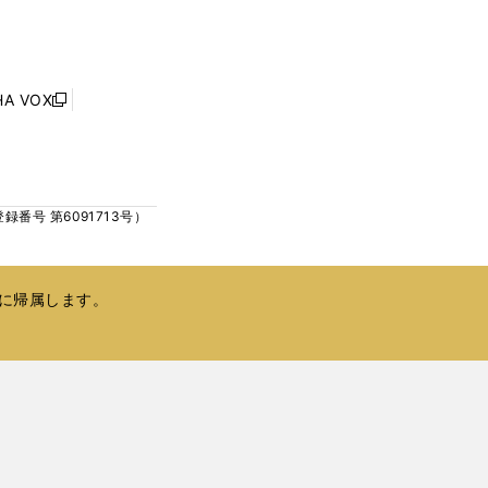
し
ン
い
ド
ウ
ウ
ィ
で
ン
HA VOX
開
新
ド
く
し
ウ
い
で
ウ
開
ィ
く
号 第6091713号）
ン
ド
ウ
で
に帰属します。
開
く