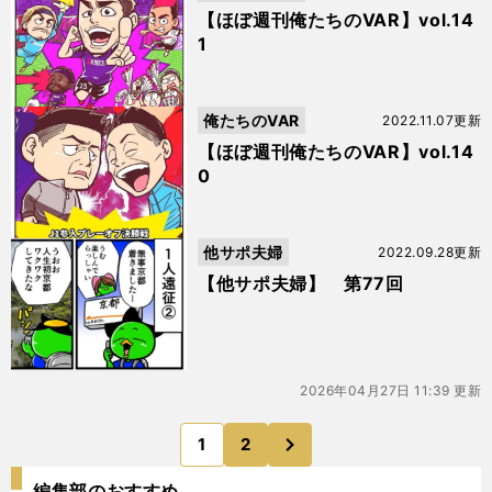
【ほぼ週刊俺たちのVAR】vol.14
1
俺たちのVAR
2022.11.07更新
【ほぼ週刊俺たちのVAR】vol.14
0
他サポ夫婦
2022.09.28更新
【他サポ夫婦】 第77回
2026年04月27日 11:39 更新
次
1
2
のページへ
編集部のおすすめ