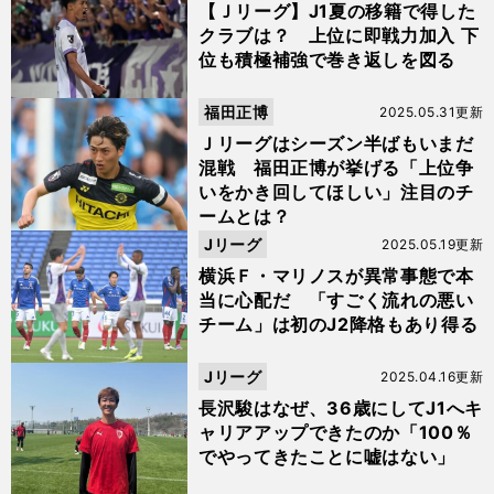
【Ｊリーグ】J1夏の移籍で得した
クラブは？ 上位に即戦力加入 下
位も積極補強で巻き返しを図る
福田正博
2025.05.31更新
Ｊリーグはシーズン半ばもいまだ
混戦 福田正博が挙げる「上位争
いをかき回してほしい」注目のチ
ームとは？
Jリーグ
2025.05.19更新
横浜Ｆ・マリノスが異常事態で本
当に心配だ 「すごく流れの悪い
チーム」は初のJ2降格もあり得る
Jリーグ
2025.04.16更新
長沢駿はなぜ、36歳にしてJ1へキ
ャリアアップできたのか「100％
でやってきたことに嘘はない」