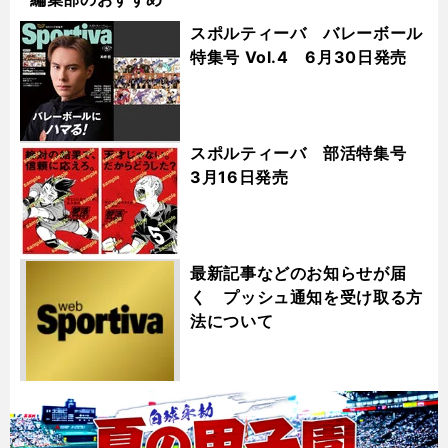
スポルティーバ バレーボール
特集号 Vol.4 6月30日発売
スポルティーバ 部活特集号
3月16日発売
最新記事などのお知らせが届
く プッシュ通知を受け取る方
法について