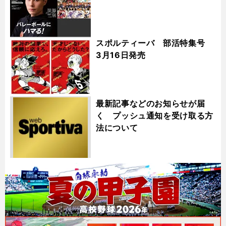
スポルティーバ 部活特集号
3月16日発売
最新記事などのお知らせが届
く プッシュ通知を受け取る方
法について