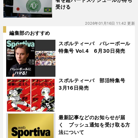
者を超ハードスケジュールが待ち
受ける
2026年01月16日 11:42 更新
編集部のおすすめ
スポルティーバ バレーボール
特集号 Vol.4 6月30日発売
スポルティーバ 部活特集号
3月16日発売
最新記事などのお知らせが届
く プッシュ通知を受け取る方
法について