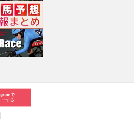
agramで
ローする