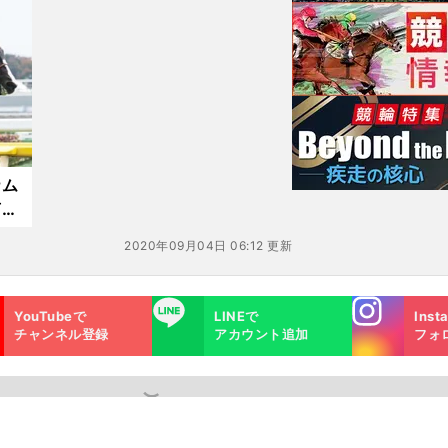
ナム
言わ
2020年09月04日 06:12 更新
Instagra
LINE
YouTubeで
LINEで
Inst
m
チャンネル登録
アカウント追加
フォ