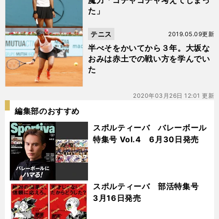
魔力「ゴチャゴチャ考えてしまっ
た」
テニス
2019.05.09更新
半べそをかいてから３年。大坂な
おみは赤土での戦い方を学んでい
た
2020年03月26日 12:01 更新
編集部のおすすめ
スポルティーバ バレーボール
特集号 Vol.4 6月30日発売
スポルティーバ 部活特集号
3月16日発売