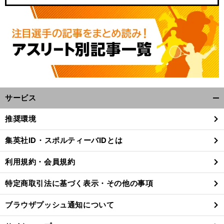
サービス
開
く/
推奨環境
閉
じ
集英社ID・スポルティーバIDとは
る
利用規約・会員規約
特定商取引法に基づく表示・その他の事項
ブラウザプッシュ通知について