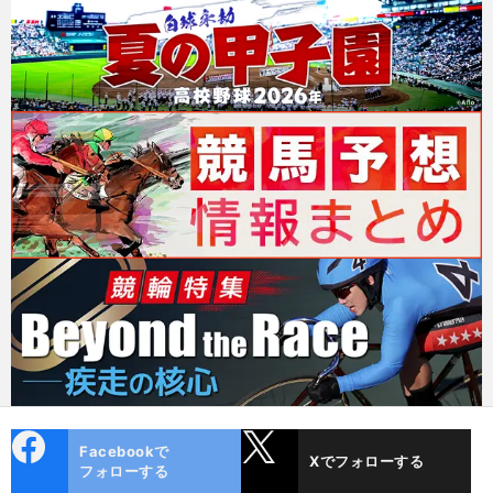
cebo
X
Facebookで
Xでフォローする
ok
フォローする