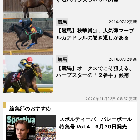
するバウンスシャッセの弟
競馬
2016.07.12更新
【競馬】秋華賞は、人気薄マーブ
ルカテドラルの巻き返しがある
競馬
2016.07.12更新
【競馬】オークスでこそ狙える、
ハープスターの「２番手」候補
2020年11月22日 05:57 更新
編集部のおすすめ
スポルティーバ バレーボール
特集号 Vol.4 6月30日発売