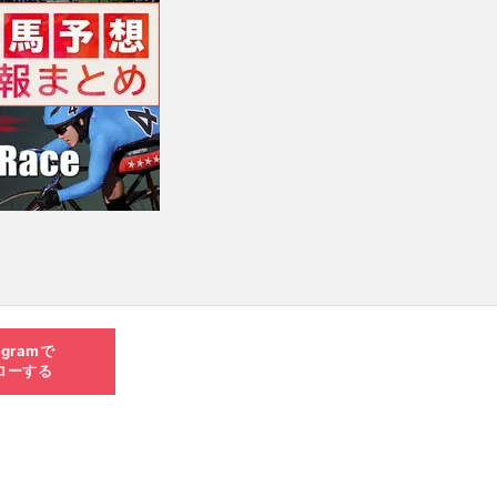
agramで
ローする