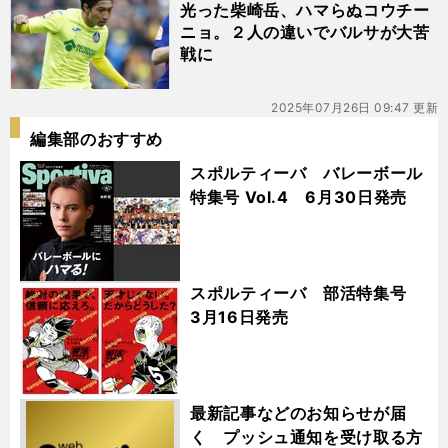
光った柴崎岳、ハマらぬコウチー
ニョ。２人の違いでバルサが大苦
戦に
2025年07月26日 09:47 更新
編集部のおすすめ
スポルティーバ バレーボール
特集号 Vol.4 6月30日発売
スポルティーバ 部活特集号
3月16日発売
最新記事などのお知らせが届
く プッシュ通知を受け取る方