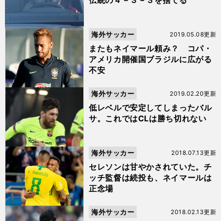
伝統の４－３－３を捨てる
海外サッカー
2019.05.08更新
またもネイマール頼み？ コパ・
アメリカ開催国ブラジルに広がる
不安
海外サッカー
2019.02.20更新
低レベルで安定してしまったバル
サ。これではCLは勝ち切れない
海外サッカー
2018.07.13更新
セレソンは甘やかされていた。チ
ッチ監督は続投も、ネイマールは
正念場
海外サッカー
2018.02.13更新