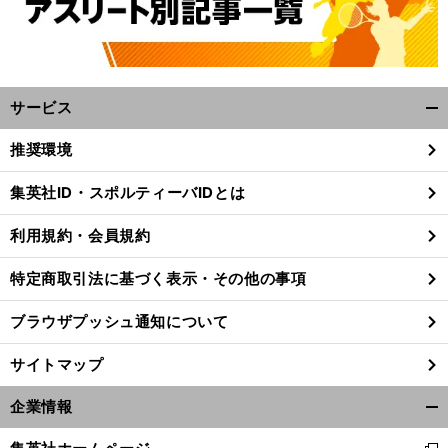
サービス
開
く/
推奨環境
閉
じ
集英社ID・スポルティーバIDとは
る
利用規約・会員規約
特定商取引法に基づく表示・その他の事項
ブラウザプッシュ通知について
サイトマップ
企業情報
開
く/