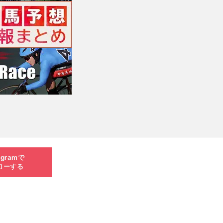
agramで
ローする