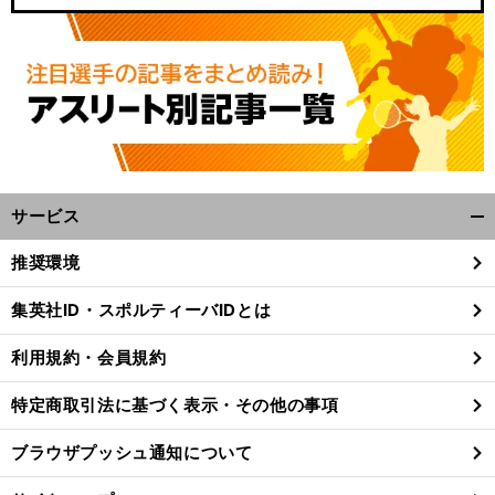
サービス
開
く/
推奨環境
閉
じ
集英社ID・スポルティーバIDとは
る
利用規約・会員規約
特定商取引法に基づく表示・その他の事項
ブラウザプッシュ通知について