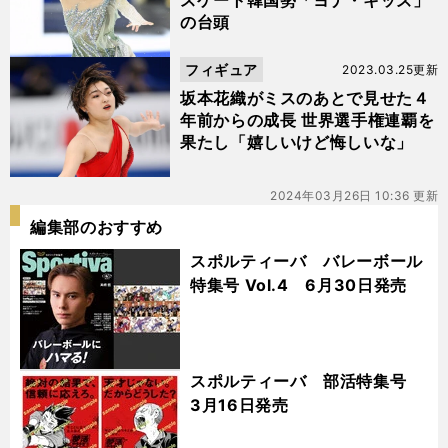
スケート韓国勢「ヨナ・キッズ」
の台頭
フィギュア
2023.03.25更新
坂本花織がミスのあとで見せた４
年前からの成長 世界選手権連覇を
果たし「嬉しいけど悔しいな」
2024年03月26日 10:36 更新
編集部のおすすめ
スポルティーバ バレーボール
特集号 Vol.4 6月30日発売
スポルティーバ 部活特集号
3月16日発売