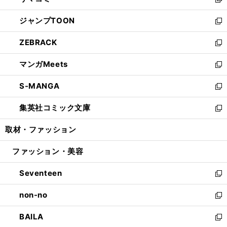
ィ
い
新
開
ウ
ン
ウ
し
ジャンプTOON
く
で
ド
ィ
い
新
開
ウ
ン
ウ
し
ZEBRACK
く
で
ド
ィ
い
新
開
ウ
ン
ウ
し
マンガMeets
く
で
ド
ィ
い
新
開
ウ
ン
ウ
し
S-MANGA
く
で
ド
ィ
い
新
開
ウ
ン
ウ
し
集英社コミック文庫
く
で
ド
ィ
い
新
開
ウ
ン
ウ
し
取材・ファッション
く
で
ド
ィ
い
開
ウ
ン
ウ
ファッション・美容
く
で
ド
ィ
開
ウ
ン
Seventeen
く
で
ド
新
開
ウ
し
non-no
く
で
い
新
開
ウ
し
BAILA
く
ィ
い
新