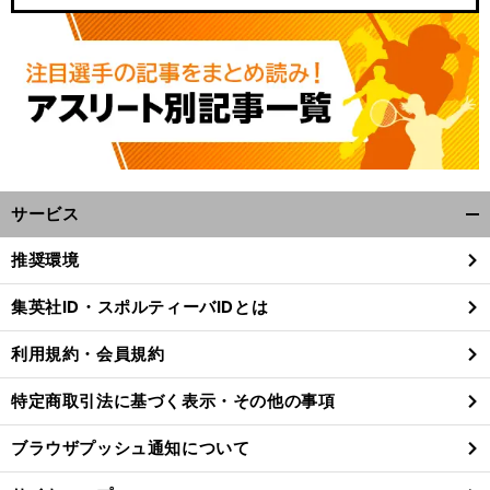
サービス
開
く/
推奨環境
閉
じ
集英社ID・スポルティーバIDとは
る
利用規約・会員規約
特定商取引法に基づく表示・その他の事項
ブラウザプッシュ通知について