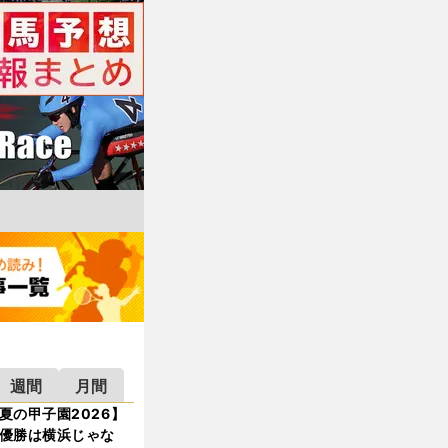
週間
月間
夏の甲子園2026】
優勝は横浜じゃな