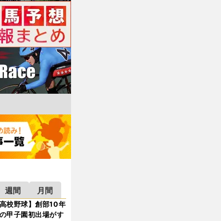
週間
月間
高校野球】創部10年
の甲子園初出場がす