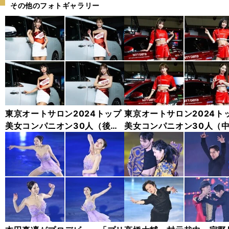
その他のフォトギャラリー
東京オートサロン2024トップ
東京オートサロン2024ト
美女コンパニオン30人（後
美女コンパニオン30人（
編）「全身フォト」
編）「全身フォト」