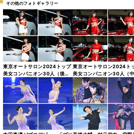
その他のフォトギャラリー
東京オートサロン2024トップ
東京オートサロン2024ト
美女コンパニオン30人（後
美女コンパニオン30人（
編）「全身フォト」
編）「全身フォト」