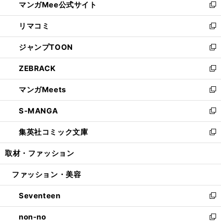
マンガMee公式サイト
く
ド
ィ
い
新
ウ
ン
ウ
し
リマコミ
で
ド
ィ
い
新
開
ウ
ン
ウ
し
ジャンプTOON
く
で
ド
ィ
い
新
開
ウ
ン
ウ
し
ZEBRACK
く
で
ド
ィ
い
新
開
ウ
ン
ウ
し
マンガMeets
く
で
ド
ィ
い
新
開
ウ
ン
ウ
し
S-MANGA
く
で
ド
ィ
い
新
開
ウ
ン
ウ
し
集英社コミック文庫
く
で
ド
ィ
い
新
開
ウ
ン
ウ
し
取材・ファッション
く
で
ド
ィ
い
開
ウ
ン
ウ
ファッション・美容
く
で
ド
ィ
開
ウ
ン
Seventeen
く
で
ド
新
開
ウ
し
non-no
く
で
い
新