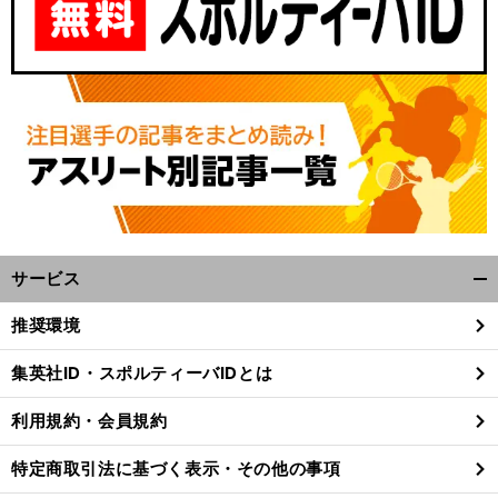
サービス
開
く/
推奨環境
閉
じ
集英社ID・スポルティーバIDとは
る
利用規約・会員規約
特定商取引法に基づく表示・その他の事項