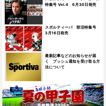
特集号 Vol.4 6月30日発売
スポルティーバ 部活特集号
3月16日発売
最新記事などのお知らせが届
く プッシュ通知を受け取る方
法について