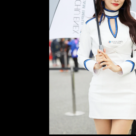
次へ
photo by Yoshida Shigenobu
前編「DeNAチア、RIZINガール、ファッションモデル...19
集結！」＞＞
後編「伝説のトップレースクイーンやK-1ガールズも...19人の
前へ
る！」＞＞