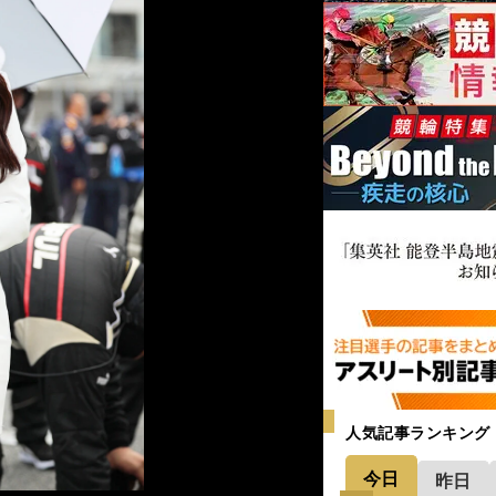
人のレースクイーンがスーパーフォーミュラに
人気記事ランキング
レースクイーンがサーキットに華を添え
今日
昨日