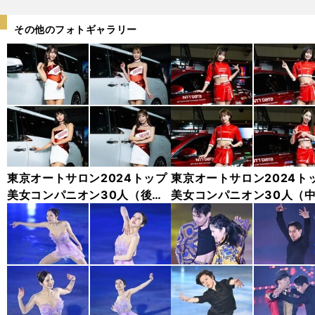
その他のフォトギャラリー
東京オートサロン2024トップ
東京オートサロン2024ト
美女コンパニオン30人（後
美女コンパニオン30人（
編）「全身フォト」
編）「全身フォト」