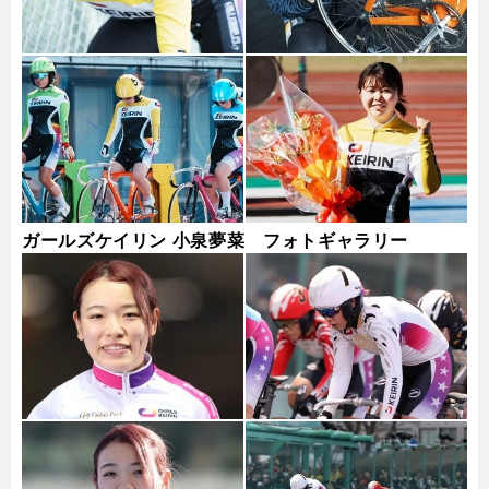
ガールズケイリン 小泉夢菜 フォトギャラリー