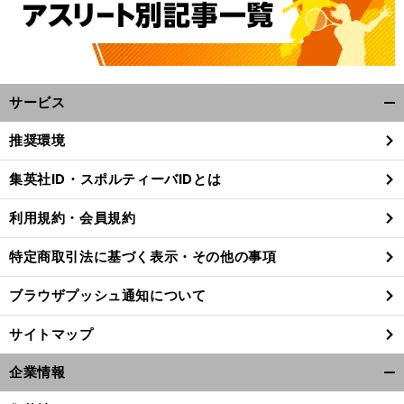
サービス
開
く/
推奨環境
閉
じ
集英社ID・スポルティーバIDとは
る
利用規約・会員規約
特定商取引法に基づく表示・その他の事項
ブラウザプッシュ通知について
サイトマップ
企業情報
開
く/