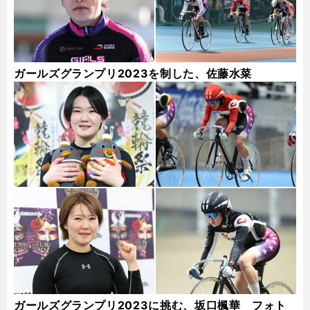
ガールズグランプリ2023を制した、佐藤水菜
ガールズグランプリ2023に挑む、坂口楓華 フォト