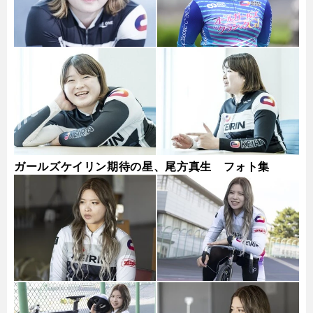
ガールズケイリン期待の星、尾方真生 フォト集