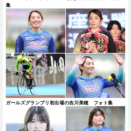
集
ガールズグランプリ初出場の吉川美穂 フォト集