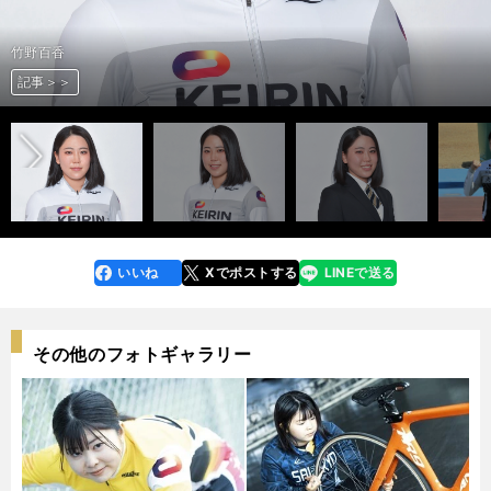
竹野百香
竹野百香
竹野百香
竹野百香
松井優佳
松井優佳
松井優佳
松井優佳
宇野紅音
宇野紅音
戸邉香奈実
戸邉香奈実
ルーキーシリーズプラス2022の模様
前へ
記事＞＞
記事＞＞
記事＞＞
記事＞＞
記事＞＞
記事＞＞
記事＞＞
記事＞＞
記事＞＞
記事＞＞
記事＞＞
記事＞＞
記事＞＞
いいね
Xでポストする
LINEで送る
line
faceboo
x
k
その他のフォトギャラリー