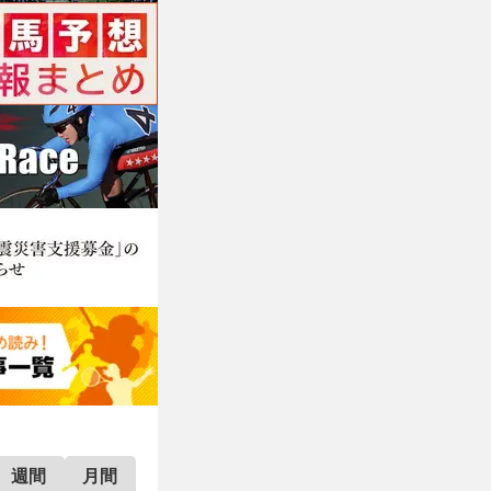
週間
月間