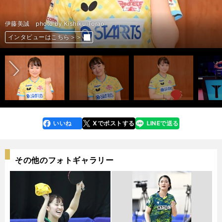
（左から）石川佳純、平野美宇、早田ひな、伊藤美誠 photo by Kishiku
石川佳純 photo by Kishiku Torao
石川佳純 photo by Kishiku Torao
石川佳純 photo by Kishiku Torao
伊藤美誠 photo by Kishiku Torao
伊藤美誠 photo by Kishiku Torao
伊藤美誠 photo by Kishiku Torao
伊藤美誠 photo by AFLO
Torao
早田ひな photo by Kishiku Torao
早田ひな photo by Kishiku Torao
Tリーグの女子選手たち photo by Kishiku Torao
前へ
インタビューはこちら＞＞
インタビューはこちら＞＞
インタビューはこちら＞＞
インタビューはこちら＞＞
インタビューはこちら＞＞
インタビューはこちら＞＞
インタビューはこちら＞＞
インタビューはこちら＞＞
インタビューはこちら＞＞
インタビューはこちら＞＞
インタビューはこちら＞＞
いいね
Xでポストする
LINEで送る
line
faceboo
x
k
その他のフォトギャラリー