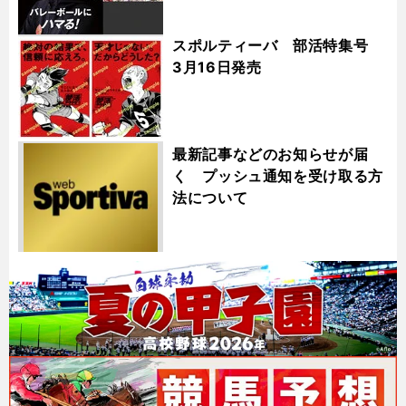
スポルティーバ 部活特集号
3月16日発売
最新記事などのお知らせが届
く プッシュ通知を受け取る方
法について