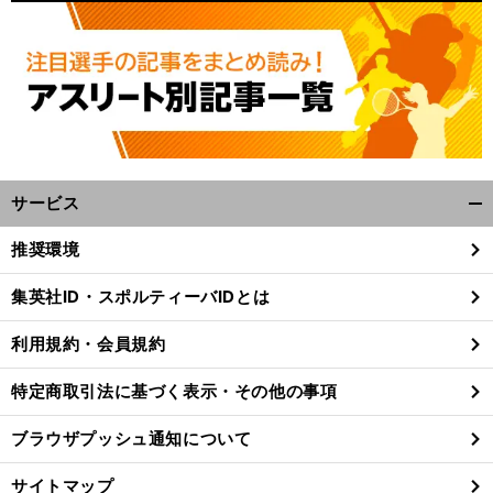
サービス
開
く/
推奨環境
閉
じ
集英社ID・スポルティーバIDとは
る
利用規約・会員規約
特定商取引法に基づく表示・その他の事項
ブラウザプッシュ通知について
サイトマップ