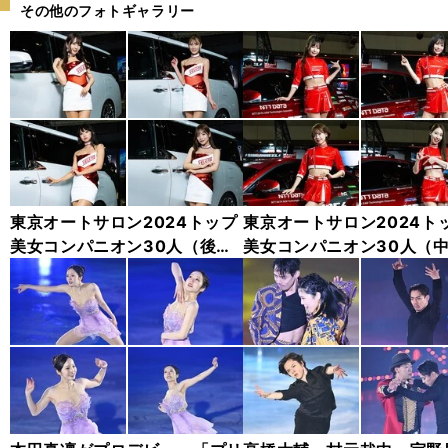
その他のフォトギャラリー
東京オートサロン2024トップ
東京オートサロン2024ト
美女コンパニオン30人（後
美女コンパニオン30人（
編）「全身フォト」
編）「全身フォト」