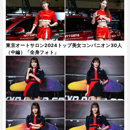
東京オートサロン2024トップ美女コンパニオン30人
（中編）「全身フォト」