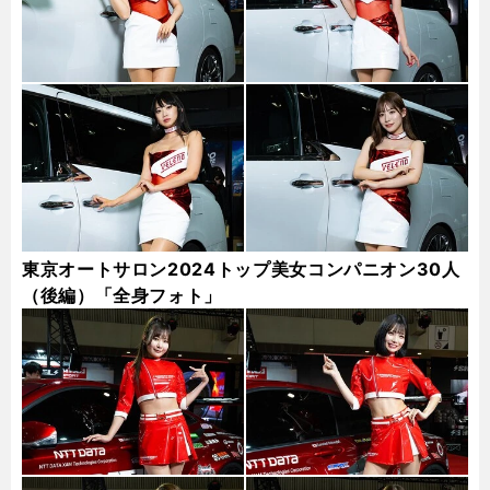
東京オートサロン2024トップ美女コンパニオン30人
（後編）「全身フォト」