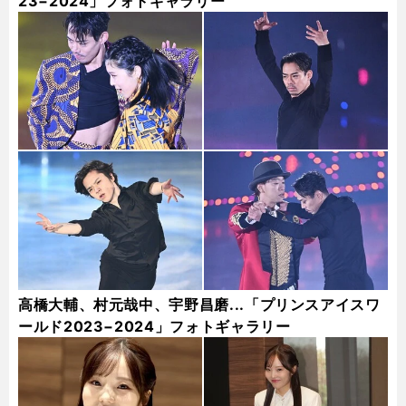
23−2024」フォトギャラリー
高橋大輔、村元哉中、宇野昌磨...「プリンスアイスワ
ールド2023−2024」フォトギャラリー