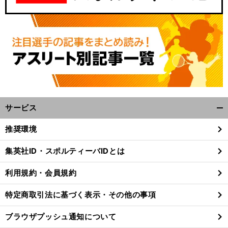
サービス
開
く/
推奨環境
閉
じ
集英社ID・スポルティーバIDとは
る
利用規約・会員規約
特定商取引法に基づく表示・その他の事項
ブラウザプッシュ通知について