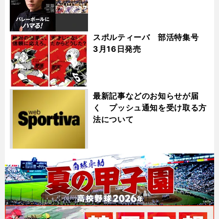
スポルティーバ 部活特集号
3月16日発売
最新記事などのお知らせが届
く プッシュ通知を受け取る方
法について