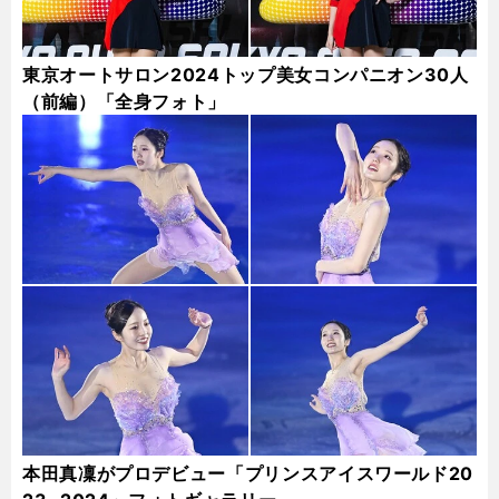
東京オートサロン2024トップ美女コンパニオン30人
（前編）「全身フォト」
本田真凜がプロデビュー「プリンスアイスワールド20