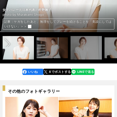
女子バレー元日本代表の狩野舞子
女子バレー元日本代表の狩野舞子
久光製薬（現・久光）スプリングス時代の狩野舞子
PFUブルーキャッツ時代の狩野舞子
女子バレー元日本代表の狩野舞子
女子バレー元日本代表の狩野舞子
女子バレー元日本代表の狩野舞子
photo by Murakami Shogo
記事：ケガをしたあと、無理をしてプレーを続けることを「美談にしては
記事：ケガをしたあと、無理をしてプレーを続けることを「美談にしては
記事：ケガをしたあと、無理をしてプレーを続けることを「美談にしては
記事：ケガをしたあと、無理をしてプレーを続けることを「美談にしては
記事：ケガをしたあと、無理をしてプレーを続けることを「美談にしては
記事：ケガをしたあと、無理をしてプレーを続けることを「美談にしては
記事：ケガをしたあと、無理をしてプレーを続けることを「美談にしては
前へ
いけない」＞＞
いけない」＞＞
いけない」＞＞
いけない」＞＞
いけない」＞＞
いけない」＞＞
いけない」＞＞
いいね
Xでポストする
LINEで送る
line
faceboo
x
k
その他のフォトギャラリー