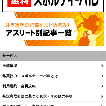
サービス
開
く/
推奨環境
閉
じ
集英社ID・スポルティーバIDとは
る
利用規約・会員規約
特定商取引法に基づく表示・その他の事項