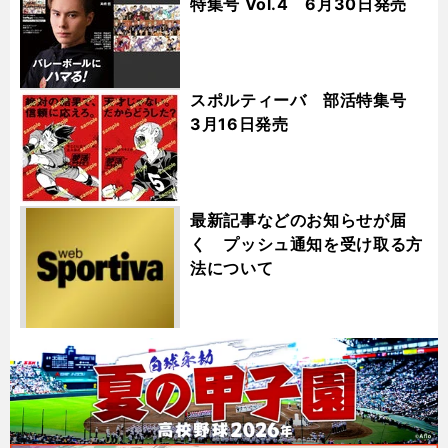
特集号 Vol.4 6月30日発売
スポルティーバ 部活特集号
3月16日発売
最新記事などのお知らせが届
く プッシュ通知を受け取る方
法について