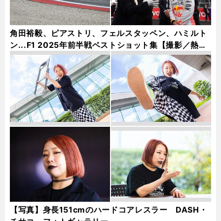
角田裕毅、ピアストリ、フェルスタッペン、ハミルト
ン...F1 2025年前半戦ベストショット集【撮影／熱田
護＆桜井淳雄】
【写真】身長151cmのハードコアレスラー DASH・