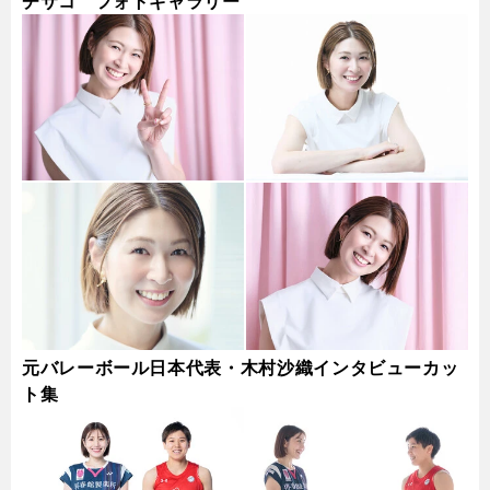
チサコ フォトギャラリー
元バレーボール日本代表・木村沙織インタビューカッ
ト集