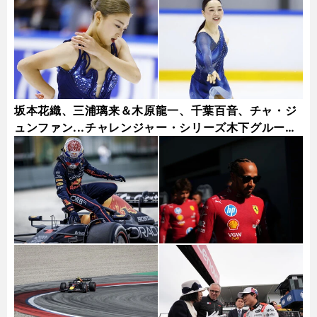
坂本花織、三浦璃来＆木原龍一、千葉百音、チャ・ジ
ュンファン...チャレンジャー・シリーズ木下グループ
杯フォトギャラリー