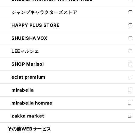
い
新
開
ウ
し
ジャンプキャラクターズストア
く
ィ
い
新
ン
ウ
し
HAPPY PLUS STORE
ド
ィ
い
新
ウ
ン
ウ
し
SHUEISHA VOX
で
ド
ィ
い
新
開
ウ
ン
ウ
し
LEEマルシェ
く
で
ド
ィ
い
新
開
ウ
ン
ウ
し
SHOP Marisol
く
で
ド
ィ
い
新
開
ウ
ン
ウ
し
eclat premium
く
で
ド
ィ
い
新
開
ウ
ン
ウ
し
mirabella
く
で
ド
ィ
い
新
開
ウ
ン
ウ
し
mirabella homme
く
で
ド
ィ
い
新
開
ウ
ン
ウ
し
zakka market
く
で
ド
ィ
い
新
開
ウ
ン
ウ
し
その他WEBサービス
く
で
ド
ィ
い