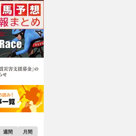
週間
月間