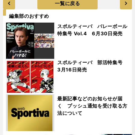
一覧に戻る
編集部のおすすめ
スポルティーバ バレーボール
特集号 Vol.4 6月30日発売
スポルティーバ 部活特集号
3月16日発売
最新記事などのお知らせが届
く プッシュ通知を受け取る方
法について