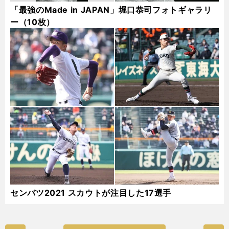
「最強のMade in JAPAN」堀口恭司フォトギャラリ
ー（10枚）
センバツ2021 スカウトが注目した17選手