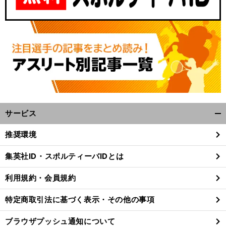
サービス
開
く/
推奨環境
閉
じ
集英社ID・スポルティーバIDとは
る
利用規約・会員規約
特定商取引法に基づく表示・その他の事項
ブラウザプッシュ通知について