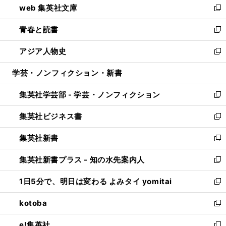
web 集英社文庫
ド
ィ
い
新
ウ
ン
ウ
し
青春と読書
で
ド
ィ
い
新
開
ウ
ン
ウ
し
アジア人物史
く
で
ド
ィ
い
新
開
ウ
ン
ウ
し
学芸・ノンフィクション・新書
く
で
ド
ィ
い
開
ウ
ン
ウ
集英社学芸部 - 学芸・ノンフィクション
く
で
ド
ィ
新
開
ウ
ン
し
集英社ビジネス書
く
で
ド
い
新
開
ウ
ウ
し
集英社新書
く
で
ィ
い
新
開
ン
ウ
し
集英社新書プラス - 知の水先案内人
く
ド
ィ
い
新
ウ
ン
ウ
し
1日5分で、明日は変わる よみタイ yomitai
で
ド
ィ
い
新
開
ウ
ン
ウ
し
kotoba
く
で
ド
ィ
い
新
開
ウ
ン
ウ
し
e!集英社
く
で
ド
ィ