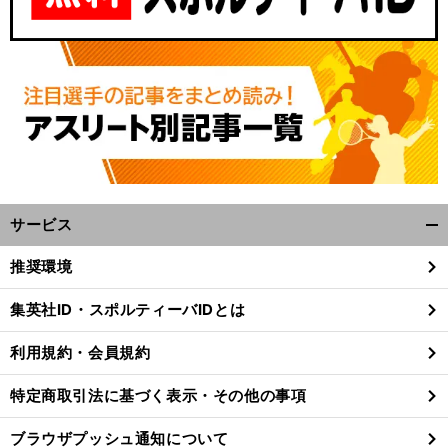
サービス
開
く/
推奨環境
閉
じ
集英社ID・スポルティーバIDとは
る
利用規約・会員規約
特定商取引法に基づく表示・その他の事項
ブラウザプッシュ通知について