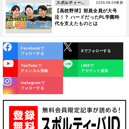
スポルティーバ
2026.08.06更新
動画
【高校野球】部員全員が大号
泣！？ ハードだったPL学園時
代を支えたものとは
cebo
X
Facebookで
Xでフォローする
ok
フォローする
uTube
LINE
YouTubeで
LINEで
チャンネル登録
アカウント追加
stagra
Instagramで
m
フォローする