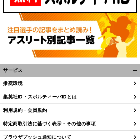
サービス
開
く/
推奨環境
閉
じ
集英社ID・スポルティーバIDとは
る
利用規約・会員規約
特定商取引法に基づく表示・その他の事項
ブラウザプッシュ通知について