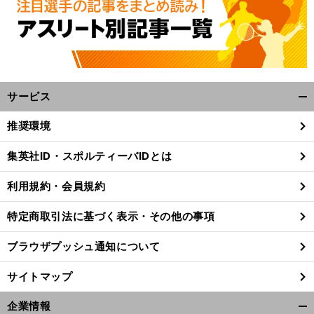
サービス
開
く/
推奨環境
閉
じ
集英社ID・スポルティーバIDとは
る
利用規約・会員規約
特定商取引法に基づく表示・その他の事項
ブラウザプッシュ通知について
サイトマップ
企業情報
開