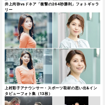
井上尚弥vsドネア「衝撃の264秒勝利」フォトギャラ
リー
上村彩子アナウンサー・スポーツ取材の思い出&イン
タビューフォト集（13枚）