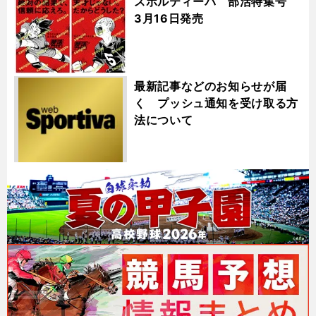
スポルティーバ 部活特集号
3月16日発売
最新記事などのお知らせが届
く プッシュ通知を受け取る方
法について