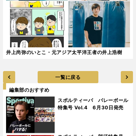
井上尚弥のいとこ・元アジア太平洋王者の井上浩樹
一覧に戻る
編集部のおすすめ
スポルティーバ バレーボール
特集号 Vol.4 6月30日発売