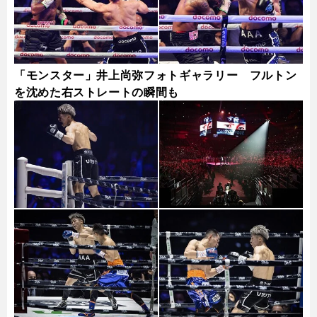
「モンスター」井上尚弥フォトギャラリー フルトン
を沈めた右ストレートの瞬間も