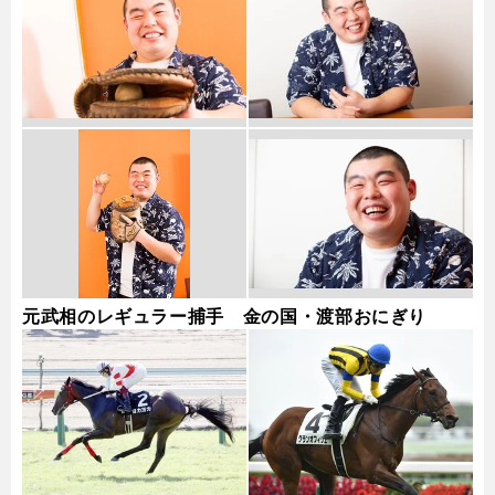
元武相のレギュラー捕手 金の国・渡部おにぎり