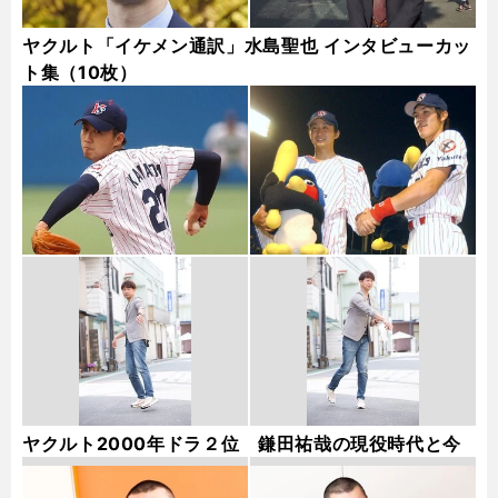
ヤクルト「イケメン通訳」水島聖也 インタビューカッ
ト集（10枚）
ヤクルト2000年ドラ２位 鎌田祐哉の現役時代と今