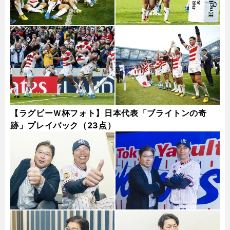
【ラグビーＷ杯フォト】日本代表「ブライトンの奇
跡」プレイバック（23点）