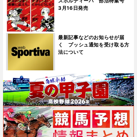
スポルティーバ 部活特集号
3月16日発売
最新記事などのお知らせが届
く プッシュ通知を受け取る方
法について