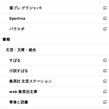
開
ウ
ウ
し
週プレ グラジャパ!
く
で
ィ
い
新
開
ン
ウ
し
Sportiva
く
ド
ィ
い
新
ウ
ン
ウ
し
パラスポ
で
ド
ィ
い
新
開
ウ
ン
ウ
し
書籍
く
で
ド
ィ
い
開
ウ
ン
ウ
文芸・文庫・総合
く
で
ド
ィ
開
ウ
ン
すばる
く
で
ド
新
開
ウ
し
小説すばる
く
で
い
新
開
ウ
し
集英社 文芸ステーション
く
ィ
い
新
ン
ウ
し
web 集英社文庫
ド
ィ
い
新
ウ
ン
ウ
し
青春と読書
で
ド
ィ
い
新
開
ウ
ン
ウ
し