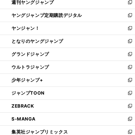
週刊ヤングジャンプ
く
で
ド
ィ
新
開
ウ
ン
し
ヤングジャンプ定期購読デジタル
く
で
ド
い
新
開
ウ
ウ
し
ヤンジャン！
く
で
ィ
い
新
開
ン
ウ
し
となりのヤングジャンプ
く
ド
ィ
い
新
ウ
ン
ウ
し
グランドジャンプ
で
ド
ィ
い
新
開
ウ
ン
ウ
し
ウルトラジャンプ
く
で
ド
ィ
い
新
開
ウ
ン
ウ
し
少年ジャンプ+
く
で
ド
ィ
い
新
開
ウ
ン
ウ
し
ジャンプTOON
く
で
ド
ィ
い
新
開
ウ
ン
ウ
し
ZEBRACK
く
で
ド
ィ
い
新
開
ウ
ン
ウ
し
S-MANGA
く
で
ド
ィ
い
新
開
ウ
ン
ウ
し
集英社ジャンプリミックス
く
で
ド
ィ
い
新