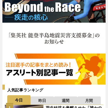
人気記事ランキング
今日
昨日
週間
月間
羽生結弦を覚醒させた「誰かの
1