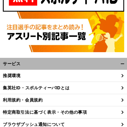
サービス
開
く/
推奨環境
閉
じ
集英社ID・スポルティーバIDとは
る
利用規約・会員規約
特定商取引法に基づく表示・その他の事項
ブラウザプッシュ通知について