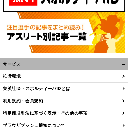
サービス
開
く/
推奨環境
閉
じ
集英社ID・スポルティーバIDとは
る
利用規約・会員規約
特定商取引法に基づく表示・その他の事項
ブラウザプッシュ通知について