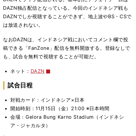
DAZN独占配信となっている。今回のインドネシア戦も
DAZNでしか視聴することができず、地上波やBS・CSで
は放送されない。
なおDAZNは、インドネシア戦においてコメント欄で投
稿できる「FanZone」配信を無料開放する。登録なしで
も、試合を無料で視聴することが可能だ。
ネット：
DAZN
試合日程
対戦カード：インドネシア×日本
開始時刻：11月15日（金）21:00 ※日本時間
会場：Gelora Bung Karno Stadium
（インドネシ
ア・ジャカルタ）