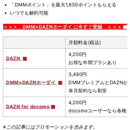
「DMMポイント」を最大1,650ポイントもらえる
いつでも解約可能
＞＞＞ DMM×DAZNホーダイ に今すぐ登録 ＜＜＜
月額料金(税込)
4,200円
DAZN
お得な年間プランあり
3,480円
DMM×DAZNホーダイ
DMMプレミアムとDAZNが
単月契約なら割安
4,200円
DAZN for docomo
docomoユーザーなら各種
※この記事
にはプロモーションを含みます。