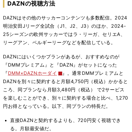
DAZNの視聴方法
DAZNはその他のサッカーコンテンツも多数配信。2024
明治安田Jリーグ全試合（J1、J2、J3）のほか、2024-
25シーズンの欧州サッカーではラ・リーガ、セリエA、
リーグアン、ベルギーリーグなどを配信している。
DAZNにはいくつかプランがあるが、おすすめなのが
『DMMプレミアム』と『DAZN』がセットになった
『
DMM×DAZNホーダイ
』。通常DMMプレミアムと
DAZNを別々に契約すると月額4,750円（税込）かかると
ころ、同プランなら月額3,480円（税込） で2サービス
を楽しむことができ、別々に契約する場合と比べ、
1,270
円お得となってい
る。以下、同プランの特長だ。
直接DAZNと契約するよりも、720円安く視聴でき
る。月額最安値だ。