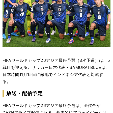
FIFAワールドカップ26アジア最終予選（3次予選）は、5
戦目を迎える。サッカー日本代表・SAMURAI BLUEは、
日本時間11月15日に敵地でインドネシア代表と対戦
す
る。
放送・配信予定
FIFAワールドカップ26アジア最終予選は、全試合が
DAZNでライブ配信される。基本的にアウェイゲームは