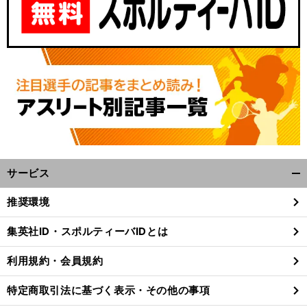
サービス
開
く/
推奨環境
閉
じ
集英社ID・スポルティーバIDとは
る
利用規約・会員規約
特定商取引法に基づく表示・その他の事項