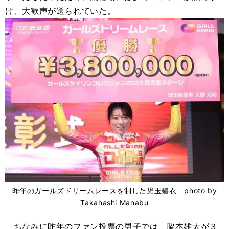
け、大歓声が送られていた。
昨年のガールズドリームレースを制した児玉碧衣 photo by
Takahashi Manabu
ちなみに昨年のファン投票の男子では、脇本雄太が３