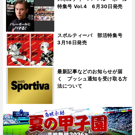
特集号 Vol.4 6月30日発売
スポルティーバ 部活特集号
3月16日発売
最新記事などのお知らせが届
く プッシュ通知を受け取る方
法について