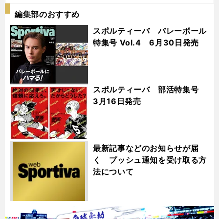
編集部のおすすめ
スポルティーバ バレーボール
特集号 Vol.4 6月30日発売
スポルティーバ 部活特集号
3月16日発売
最新記事などのお知らせが届
く プッシュ通知を受け取る方
法について