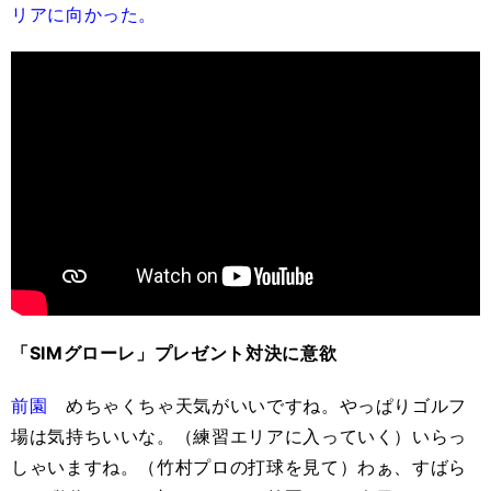
リアに向かった。
「SIMグローレ」プレゼント対決に意欲
前園
めちゃくちゃ天気がいいですね。やっぱりゴルフ
場は気持ちいいな。（練習エリアに入っていく）いらっ
しゃいますね。（竹村プロの打球を見て）わぁ、すばら