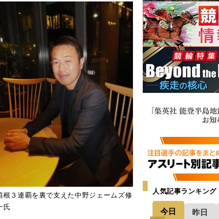
人気記事ランキング
箱根３連覇を裏で支えた中野ジェームズ修
一氏
今日
昨日