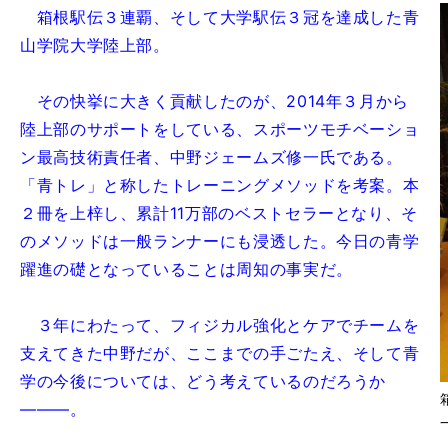
箱根駅伝３連覇、そして大学駅伝３冠を達成した青
山学院大学陸上部。
その快挙に大きく貢献したのが、2014年３月から
陸上部のサポートをしている、スポーツモチベーショ
ン最高技術責任者、中野ジェームズ修一氏である。
「青トレ」と称したトレーニングメソッドを考案。本
２冊を上梓し、累計11万部のベストセラーとなり、そ
のメソッドは一般ランナーにも浸透した。今日の青学
躍進の礎となっていることは周知の事実だ。
３年にわたって、フィジカル強化とケアでチームを
支えてきた中野だが、ここまでの手ごたえ、そして青
学の今後については、どう考えているのだろうか
―――。