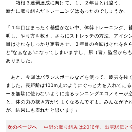
――箱根３連覇達成に向けて、１、２年目とは違う、
新たに取り組んだトレーニングはあったのでしょうか。
「１年目はまったく基盤がない中、体幹トレーニング、
明し、やり方を教え、さらにストレッチの方法、アイシ
目はそれをしっかり定着させ、３年目の今回はそれをさ
と"なぁなぁ"になってしまいますし、原（晋）監督から
ありました。
あと、今回はバランスボールなどを使って、疲労を抜く
ました。長距離は100m走のようにぐっと力を入れて走
ーを無駄に使わないように走るランニングエコノミーが
と、体の力の抜き方がうまくなるんですよ。みんながそ
が、結果にも表れたと思います」
次のページへ
中野の取り組みは2016年、出雲駅伝と