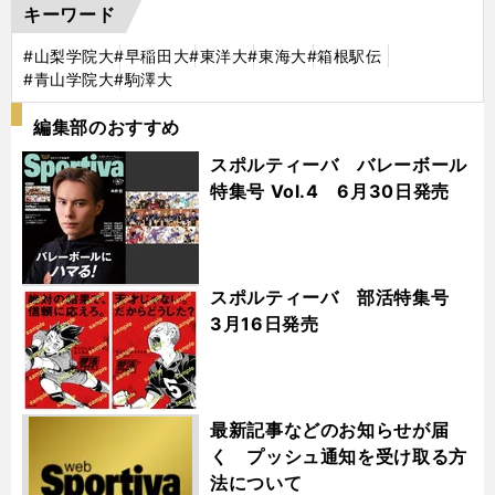
キーワード
#山梨学院大
#早稲田大
#東洋大
#東海大
#箱根駅伝
#青山学院大
#駒澤大
編集部のおすすめ
スポルティーバ バレーボール
特集号 Vol.4 6月30日発売
スポルティーバ 部活特集号
3月16日発売
最新記事などのお知らせが届
く プッシュ通知を受け取る方
法について