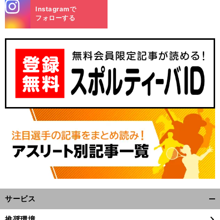
stagra
Instagramで
m
フォローする
サービス
開
く/
推奨環境