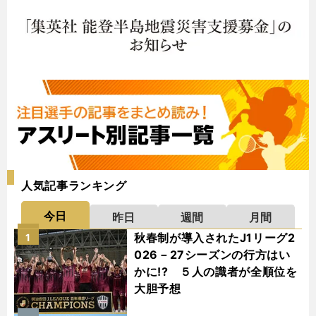
人気記事ランキング
今日
昨日
週間
月間
秋春制が導入されたJ1リーグ2
1
026－27シーズンの行方はい
かに!? ５人の識者が全順位を
大胆予想