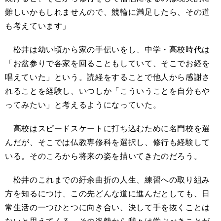
難しいかもしれませんので、競輪に満足したら、その道
も考えています」
松井は幼い頃から家の手伝いをし、中学・高校時代は
「お盆参りで各家を回ることもしていて、そこでお経を
唱えていた」という。読経をすることで他人から感謝さ
れることを経験し、いつしか「こういうことを自分もや
ってみたい」と考えるようになっていた。
高校はスピードスケートに打ち込むために名門校を選
んだが、そこでは仏教専修科を選択し、修行も経験して
いる。そのころから将来の姿を描いてきたのだろう。
松井のこれまでの紆余曲折の人生、練習への取り組み
方を知るにつけ、この先どんな道に進んだとしても、日
常生活の一つひとつに向き合い、決して手を抜くことは