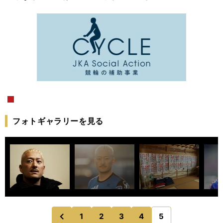
フォトギャラリーを見る
1
2
3
4
5
のページへ
前