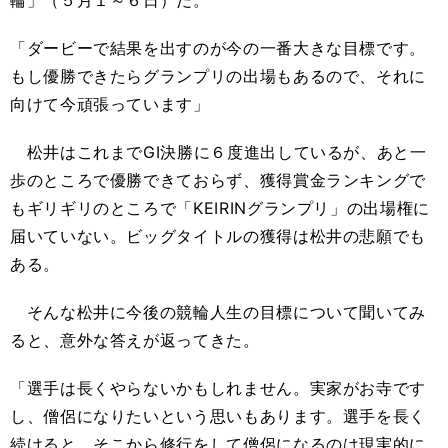
輪」（５月１～６日）だ。
「ダービーで結果を出すのが今の一番大きな目標です。
もし優勝できたらグランプリの出場もあるので、それに
向けて今頑張っています」
松井はこれまでGⅠ決勝に６度進出しているが、あと一
歩のところで優勝できておらず、獲得賞金ランキングで
もギリギリのところで「KEIRINグランプリ」の出場権に
届いていない。ビッグタイトルの獲得は松井の悲願でも
ある。
そんな松井に今後の競輪人生の目標について聞いてみ
ると、意外な答えが返ってきた。
「選手は長くやらないかもしれません。実家がお寺です
し、僧侶になりたいという思いもあります。選手を長く
続けると、そこから修行をして僧侶になるのは現実的に