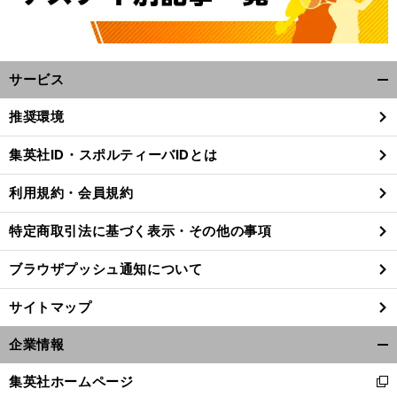
サービス
開
く/
推奨環境
閉
じ
集英社ID・スポルティーバIDとは
る
利用規約・会員規約
特定商取引法に基づく表示・その他の事項
ブラウザプッシュ通知について
サイトマップ
企業情報
開
く/
集英社ホームページ
新
閉