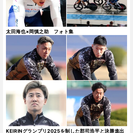
太田海也×岡慎之助 フォト集
KEIRINグランプリ2025を制した郡司浩平と決勝進出