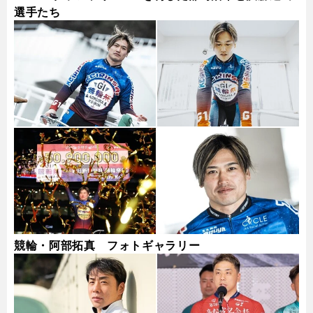
選手たち
競輪・阿部拓真 フォトギャラリー