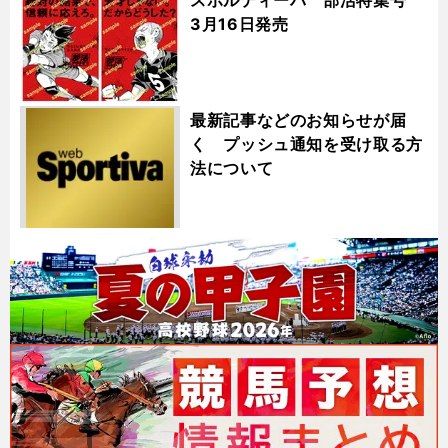
3月16日発売
最新記事などのお知らせが届
く プッシュ通知を受け取る方
法について