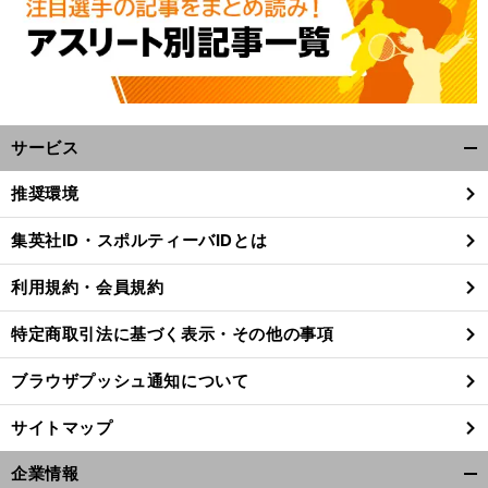
サービス
開
く/
推奨環境
閉
じ
集英社ID・スポルティーバIDとは
る
利用規約・会員規約
特定商取引法に基づく表示・その他の事項
ブラウザプッシュ通知について
サイトマップ
企業情報
開