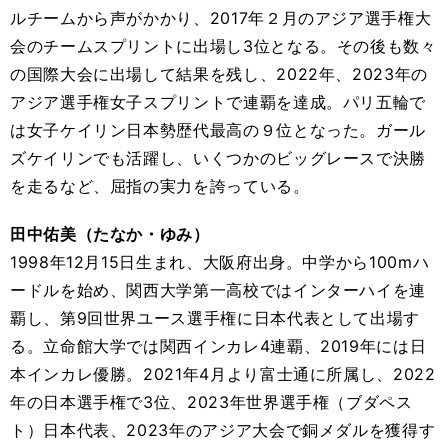
ルチームから声がかかり、2017年２月のアジア選手権大
会のチームスプリントに出場し3位となる。その後も数々
の国際大会に出場して結果を残し、2022年、2023年の
アジア選手権女子スプリントで連覇を達成。パリ五輪で
は女子ケイリン日本勢歴代最高の９位となった。ガール
ズケイリンでも活躍し、いくつかのビッグレースで決勝
を走るなど、屈指の実力を誇っている。
田中佑美（たなか・ゆみ）
1998年12月15日生まれ、大阪府出身。中学から100mハ
ードルを始め、関西大学第一高校ではインターハイを連
覇し、第9回世界ユース選手権に日本代表として出場す
る。立命館大学では関西インカレ4連覇、2019年には日
本インカレ優勝。2021年4月より富士通に所属し、2022
年の日本選手権で3位、2023年世界選手権（ブダペス
ト）日本代表、2023年のアジア大会で銅メダルを獲得す