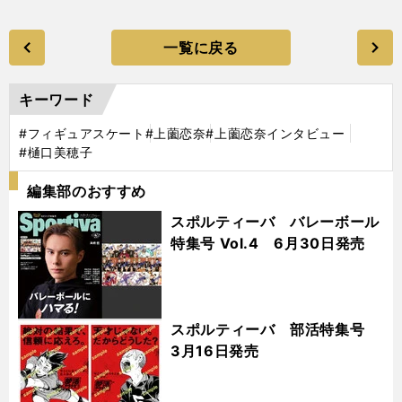
一覧に戻る
キーワード
#フィギュアスケート
#上薗恋奈
#上薗恋奈インタビュー
#樋口美穂子
編集部のおすすめ
スポルティーバ バレーボール
特集号 Vol.4 6月30日発売
スポルティーバ 部活特集号
3月16日発売