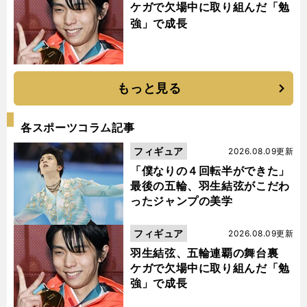
ケガで欠場中に取り組んだ「勉
強」で成長
もっと見る
各スポーツコラム記事
フィギュア
2026.08.09更新
「僕なりの４回転半ができた」
最後の五輪、羽生結弦がこだわ
ったジャンプの美学
フィギュア
2026.08.09更新
羽生結弦、五輪連覇の舞台裏
ケガで欠場中に取り組んだ「勉
強」で成長