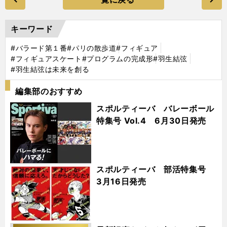
キーワード
#バラード第１番
#パリの散歩道
#フィギュア
#フィギュアスケート
#プログラムの完成形
#羽生結弦
#羽生結弦は未来を創る
編集部のおすすめ
スポルティーバ バレーボール
特集号 Vol.4 6月30日発売
スポルティーバ 部活特集号
3月16日発売