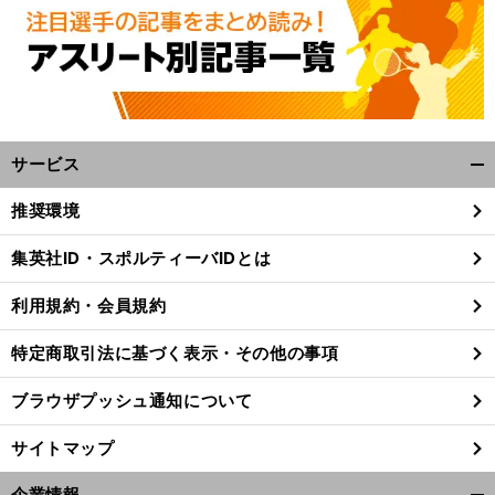
サービス
開
く/
推奨環境
閉
じ
集英社ID・スポルティーバIDとは
る
利用規約・会員規約
特定商取引法に基づく表示・その他の事項
ブラウザプッシュ通知について
サイトマップ
企業情報