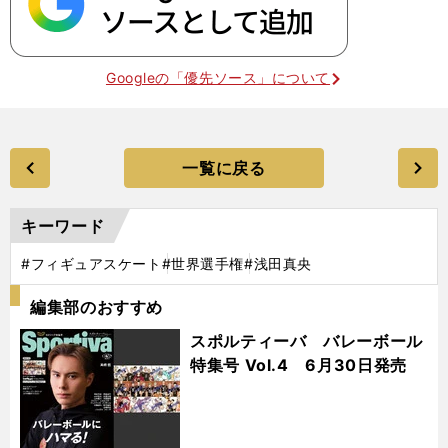
Googleの「優先ソース」について
一覧に戻る
キーワード
#フィギュアスケート
#世界選手権
#浅田真央
編集部のおすすめ
スポルティーバ バレーボール
特集号 Vol.4 6月30日発売