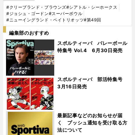
#クリーブランド・ブラウンズ
#シアトル・シーホークス
#ジョシュ・ゴードン
#スーパーボウル
#ニューイングランド・ペイトリオッツ
#第49回
編集部のおすすめ
スポルティーバ バレーボール
特集号 Vol.4 6月30日発売
スポルティーバ 部活特集号
3月16日発売
最新記事などのお知らせが届
く プッシュ通知を受け取る方
法について