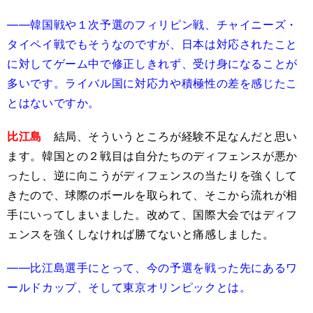
――韓国戦や１次予選のフィリピン戦、チャイニーズ・
タイペイ戦でもそうなのですが、日本は対応されたこと
に対してゲーム中で修正しきれず、受け身になることが
多いです。ライバル国に対応力や積極性の差を感じたこ
とはないですか。
比江島
結局、そういうところが経験不足なんだと思い
ます。韓国との２戦目は自分たちのディフェンスが悪か
ったし、逆に向こうがディフェンスの当たりを強くして
きたので、球際のボールを取られて、そこから流れが相
手にいってしまいました。改めて、国際大会ではディフ
ェンスを強くしなければ勝てないと痛感しました。
――比江島選手にとって、今の予選を戦った先にあるワ
ールドカップ、そして東京オリンピックとは。