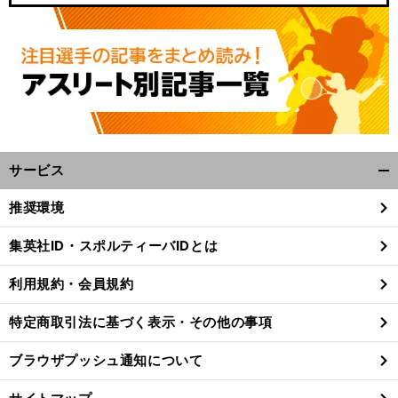
サービス
開
く/
推奨環境
閉
じ
集英社ID・スポルティーバIDとは
る
利用規約・会員規約
特定商取引法に基づく表示・その他の事項
ブラウザプッシュ通知について