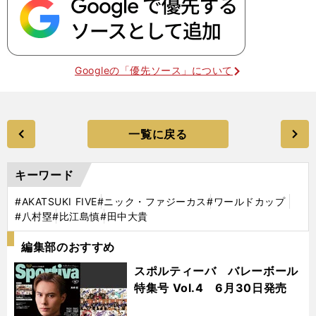
Googleの「優先ソース」について
一覧に戻る
キーワード
#AKATSUKI FIVE
#ニック・ファジーカス
#ワールドカップ
#八村塁
#比江島慎
#田中大貴
編集部のおすすめ
スポルティーバ バレーボール
特集号 Vol.4 6月30日発売