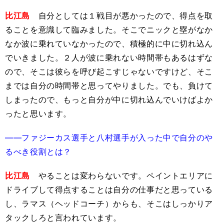
比江島
自分としては１戦目が悪かったので、得点を取
ることを意識して臨みました。そこでニックと塁がなか
なか波に乗れていなかったので、積極的に中に切れ込ん
でいきました。２人が波に乗れない時間帯もあるはずな
ので、そこは彼らを呼び起こすじゃないですけど、そこ
までは自分の時間帯と思ってやりました。でも、負けて
しまったので、もっと自分が中に切れ込んでいけばよか
ったと思います。
――ファジーカス選手と八村選手が入った中で自分のや
るべき役割とは？
比江島
やることは変わらないです。ペイントエリアに
ドライブして得点することは自分の仕事だと思っている
し、ラマス（ヘッドコーチ）からも、そこはしっかりア
タックしろと言われています。