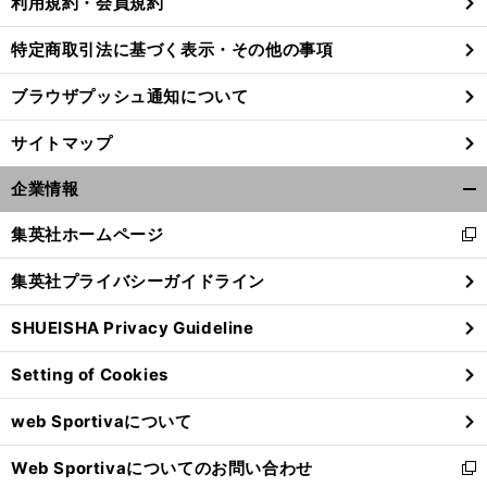
利用規約・会員規約
特定商取引法に基づく表示・その他の事項
ブラウザプッシュ通知について
サイトマップ
企業情報
開
く/
集英社ホームページ
新
閉
し
じ
集英社プライバシーガイドライン
い
る
ウ
SHUEISHA Privacy Guideline
ィ
前
へ
ン
Setting of Cookies
ド
ウ
web Sportivaについて
で
開
Web Sportivaについてのお問い合わせ
く
新