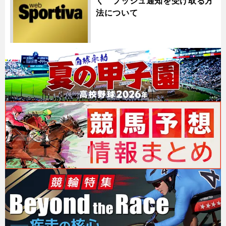
く プッシュ通知を受け取る方
法について