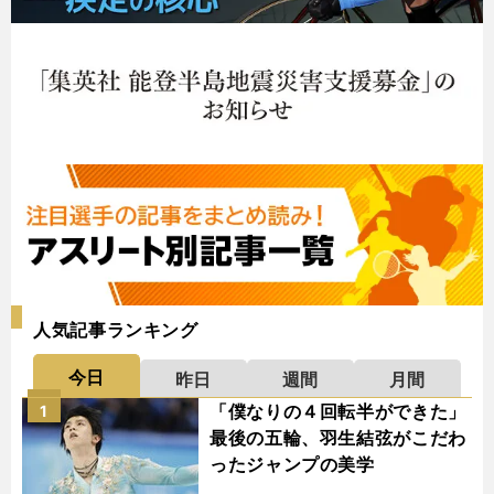
人気記事ランキング
今日
昨日
週間
月間
「僕なりの４回転半ができた」
1
最後の五輪、羽生結弦がこだわ
ったジャンプの美学