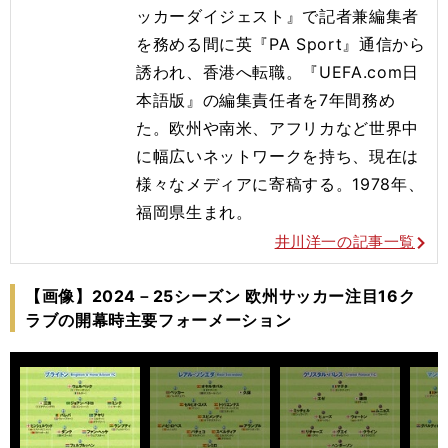
ッカーダイジェスト』で記者兼編集者
を務める間に英『PA Sport』通信から
誘われ、香港へ転職。『UEFA.com日
本語版』の編集責任者を7年間務め
た。欧州や南米、アフリカなど世界中
に幅広いネットワークを持ち、現在は
様々なメディアに寄稿する。1978年、
福岡県生まれ。
井川洋一の記事一覧
【画像】2024－25シーズン 欧州サッカー注目16ク
ラブの開幕時主要フォーメーション